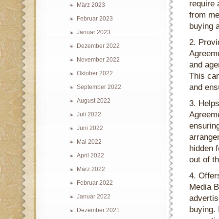
require 
März 2023
from med
Februar 2023
buying a
Januar 2023
2. Prov
Dezember 2022
Agreeme
November 2022
and agen
Oktober 2022
This can
and ens
September 2022
August 2022
3. Help
Agreemen
Juli 2022
ensuring
Juni 2022
arrangem
Mai 2022
hidden f
April 2022
out of t
März 2022
4. Offer
Februar 2022
Media B
Januar 2022
advertis
buying.
Dezember 2021