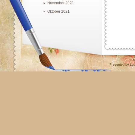
November 2021
Oktober 2021
Co
Presented by
Lu