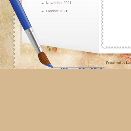
November 2021
Oktober 2021
Co
Presented by
Lu